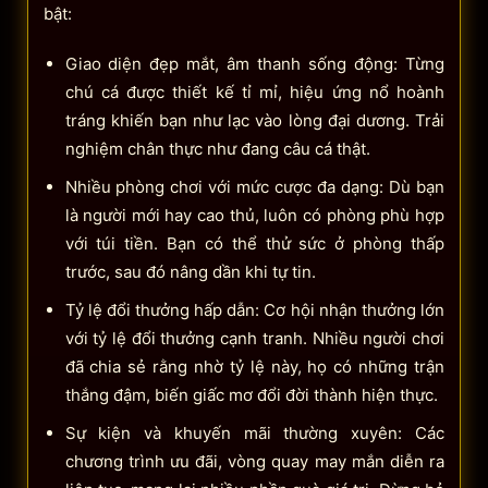
bật:
Giao diện đẹp mắt, âm thanh sống động: Từng
chú cá được thiết kế tỉ mỉ, hiệu ứng nổ hoành
tráng khiến bạn như lạc vào lòng đại dương. Trải
nghiệm chân thực như đang câu cá thật.
Nhiều phòng chơi với mức cược đa dạng: Dù bạn
là người mới hay cao thủ, luôn có phòng phù hợp
với túi tiền. Bạn có thể thử sức ở phòng thấp
trước, sau đó nâng dần khi tự tin.
Tỷ lệ đổi thưởng hấp dẫn: Cơ hội nhận thưởng lớn
với tỷ lệ đổi thưởng cạnh tranh. Nhiều người chơi
đã chia sẻ rằng nhờ tỷ lệ này, họ có những trận
thắng đậm, biến giấc mơ đổi đời thành hiện thực.
Sự kiện và khuyến mãi thường xuyên: Các
chương trình ưu đãi, vòng quay may mắn diễn ra