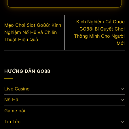
Kinh Nghiệm Cá Cược
Mẹo Chơi Slot Go88: Kinh
GO88: Bí Quyết Chơi
Nghiệm Nổ Hũ và Chiến
Thông Minh Cho Người
Thuật Hiệu Quả
Mới
HƯỚNG DẪN GO88
Live Casino
Nổ Hũ
Game bài
Tin Tức