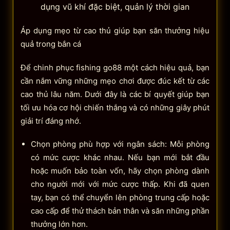
dụng vũ khí đặc biệt, quản lý thời gian
Áp dụng mẹo từ cao thủ giúp bạn săn thưởng hiệu
quả trong bắn cá
Để chinh phục fishing go88 một cách hiệu quả, bạn
cần nắm vững những mẹo chơi được đúc kết từ các
cao thủ lâu năm. Dưới đây là các bí quyết giúp bạn
tối ưu hóa cơ hội chiến thắng và có những giây phút
giải trí đáng nhớ.
Chọn phòng phù hợp với ngân sách: Mỗi phòng
có mức cược khác nhau. Nếu bạn mới bắt đầu
hoặc muốn bảo toàn vốn, hãy chọn phòng dành
cho người mới với mức cược thấp. Khi đã quen
tay, bạn có thể chuyển lên phòng trung cấp hoặc
cao cấp để thử thách bản thân và săn những phần
thưởng lớn hơn.