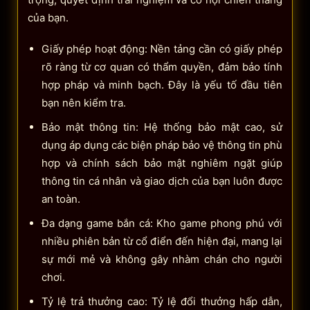
của bạn.
Giấy phép hoạt động: Nền tảng cần có giấy phép
rõ ràng từ cơ quan có thẩm quyền, đảm bảo tính
hợp pháp và minh bạch. Đây là yếu tố đầu tiên
bạn nên kiểm tra.
Bảo mật thông tin: Hệ thống bảo mật cao, sử
dụng áp dụng các biện pháp bảo vệ thông tin phù
hợp và chính sách bảo mật nghiêm ngặt giúp
thông tin cá nhân và giao dịch của bạn luôn được
an toàn.
Đa dạng game bắn cá: Kho game phong phú với
nhiều phiên bản từ cổ điển đến hiện đại, mang lại
sự mới mẻ và không gây nhàm chán cho người
chơi.
Tỷ lệ trả thưởng cao: Tỷ lệ đổi thưởng hấp dẫn,