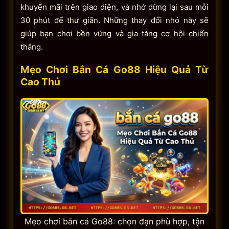
khuyến mãi trên giao diện, và nhớ dừng lại sau mỗi
30 phút để thư giãn. Những thay đổi nhỏ này sẽ
giúp bạn chơi bền vững và gia tăng cơ hội chiến
thắng.
Mẹo Chơi Bắn Cá Go88 Hiệu Quả Từ
Cao Thủ
Mẹo chơi bắn cá Go88: chọn đạn phù hợp, tận