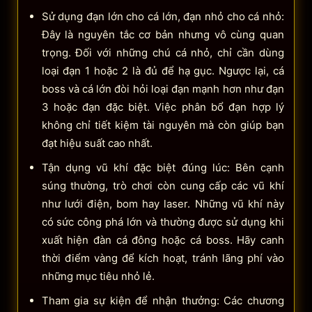
Sử dụng đạn lớn cho cá lớn, đạn nhỏ cho cá nhỏ:
Đây là nguyên tắc cơ bản nhưng vô cùng quan
trọng. Đối với những chú cá nhỏ, chỉ cần dùng
loại đạn 1 hoặc 2 là đủ để hạ gục. Ngược lại, cá
boss và cá lớn đòi hỏi loại đạn mạnh hơn như đạn
3 hoặc đạn đặc biệt. Việc phân bổ đạn hợp lý
không chỉ tiết kiệm tài nguyên mà còn giúp bạn
đạt hiệu suất cao nhất.
Tận dụng vũ khí đặc biệt đúng lúc: Bên cạnh
súng thường, trò chơi còn cung cấp các vũ khí
như lưới điện, bom hay laser. Những vũ khí này
có sức công phá lớn và thường được sử dụng khi
xuất hiện đàn cá đông hoặc cá boss. Hãy canh
thời điểm vàng để kích hoạt, tránh lãng phí vào
những mục tiêu nhỏ lẻ.
Tham gia sự kiện để nhận thưởng: Các chương