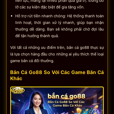
liên tục, mang lại nhiều phần quà giá trị. Đừng bỏ
lỡ các sự kiện đặc biệt để gia tăng vốn.
Hỗ trợ rút tiền nhanh chóng: Hệ thống thanh toán
linh hoạt, thời gian xử lý nhanh, giúp bạn nhận
thưởng dễ dàng. Bạn sẽ không phải chờ đợi lâu
để tận hưởng thành quả.
Với tất cả những ưu điểm trên, bắn cá go88 thực sự
là lựa chọn hàng đầu cho những ai yêu thích thể loại
game bắn cá đổi thưởng.
Bắn Cá Go88 So Với Các Game Bắn Cá
Khác