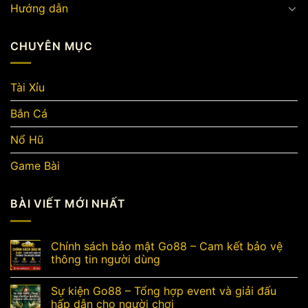
Hướng dẫn
CHUYÊN MỤC
Tài Xỉu
Bắn Cá
Nổ Hũ
Game Bài
BÀI VIẾT MỚI NHẤT
Chính sách bảo mật Go88 – Cam kết bảo vệ
thông tin người dùng
Sự kiện Go88 – Tổng hợp event và giải đấu
hấp dẫn cho người chơi