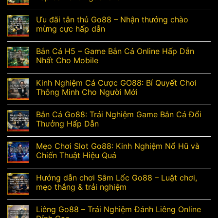
Ưu đãi tân thủ Go88 – Nhận thưởng chào
mừng cực hấp dẫn
Bắn Cá H5 – Game Bắn Cá Online Hấp Dẫn
Nhất Cho Mobile
Kinh Nghiệm Cá Cược GO88: Bí Quyết Chơi
Thông Minh Cho Người Mới
Bắn Cá Go88: Trải Nghiệm Game Bắn Cá Đổi
Thưởng Hấp Dẫn
Mẹo Chơi Slot Go88: Kinh Nghiệm Nổ Hũ và
Chiến Thuật Hiệu Quả
Hướng dẫn chơi Sâm Lốc Go88 – Luật chơi,
mẹo thắng & trải nghiệm
Liêng Go88 – Trải Nghiệm Đánh Liêng Online