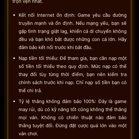
trọn vẹn nhất.
Kết nối Internet ổn định: Game yêu cầu đường
truyền mạnh và ổn định. Nếu mạng yếu, bạn sẽ
gặp tình trạng giật lag, khiến cá di chuyển không
đều và bạn khó bắt được những con cá lớn. Hãy
đảm bảo kết nối trước khi bắt đầu.
Nạp tiền tối thiểu: Để tham gia, bạn cần nạp một
số tiền tối thiểu theo quy định. Mức nạp có thể
thay đổi tùy từng thời điểm, bạn nên kiểm tra
chính sách trước khi nạp. Chỉ nạp số tiền bạn có
thể chi trả.
Tỷ lệ thắng không đảm bảo 100%: Đây là game
may rủi, dù có kỹ năng tốt cũng không thể thắng
mọi ván. Không có chiến thuật nào đảm bảo
thắng tuyệt đối. Đừng đặt cược quá lớn vào một
ván chơi.