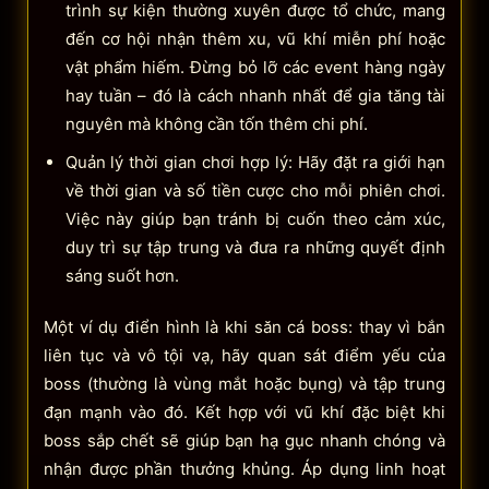
trình sự kiện thường xuyên được tổ chức, mang
đến cơ hội nhận thêm xu, vũ khí miễn phí hoặc
vật phẩm hiếm. Đừng bỏ lỡ các event hàng ngày
hay tuần – đó là cách nhanh nhất để gia tăng tài
nguyên mà không cần tốn thêm chi phí.
Quản lý thời gian chơi hợp lý: Hãy đặt ra giới hạn
về thời gian và số tiền cược cho mỗi phiên chơi.
Việc này giúp bạn tránh bị cuốn theo cảm xúc,
duy trì sự tập trung và đưa ra những quyết định
sáng suốt hơn.
Một ví dụ điển hình là khi săn cá boss: thay vì bắn
liên tục và vô tội vạ, hãy quan sát điểm yếu của
boss (thường là vùng mắt hoặc bụng) và tập trung
đạn mạnh vào đó. Kết hợp với vũ khí đặc biệt khi
boss sắp chết sẽ giúp bạn hạ gục nhanh chóng và
nhận được phần thưởng khủng. Áp dụng linh hoạt