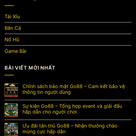
Tài Xỉu
Bắn Cá
Nổ Hũ
Game Bài
BÀI VIẾT MỚI NHẤT
Chính sách bảo mật Go88 – Cam kết bảo vệ
thông tin người dùng
Sự kiện Go88 – Tổng hợp event và giải đấu
hấp dẫn cho người chơi
Ưu đãi tân thủ Go88 – Nhận thưởng chào
mừng cực hấp dẫn