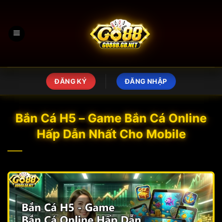
Bỏ
qua
nội
dung
ĐĂNG KÝ
ĐĂNG NHẬP
Bắn Cá H5 – Game Bắn Cá Online
Hấp Dẫn Nhất Cho Mobile