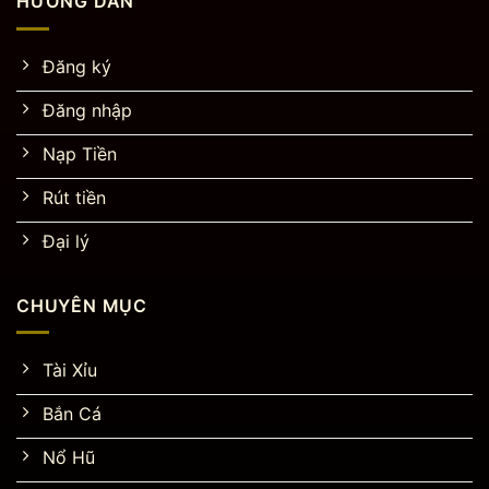
HƯỚNG DẪN
Đăng ký
Đăng nhập
Nạp Tiền
Rút tiền
Đại lý
CHUYÊN MỤC
Tài Xỉu
Bắn Cá
Nổ Hũ