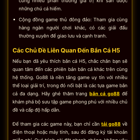
cùng nhiều phần thưởng giá trị khi săn được
những chú cá hiếm.
Cộng đồng game thủ đông đảo: Tham gia cùng
hàng ngàn người chơi khác, có các giải đấu
thường xuyên để giao lưu và cạnh tranh.
Các Chủ Đề Liên Quan Đến Bắn Cá H5
Nếu bạn đã yêu thích bắn cá H5, chắc chắn bạn sẽ
quan tâm đến các phiên bản bắn cá khác trên cùng
hệ thống. Go88 là nền tảng game uy tín với nhiều
thể loại giải trí, trong đó nổi bật là các tựa game bắn
cá đa dạng. Hãy ghé thăm trang
bắn cá go88
để
khám phá bộ sưu tập game phong phú với nhiều chủ
đề và cấp độ hấp dẫn.
Để tham gia các game này, bạn chỉ cần
tải go88
về
điện thoại hoặc máy tính, sau đó đăng ký tài khoản