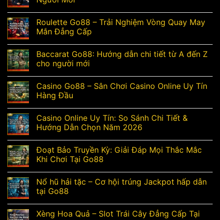
Roulette Go88 – Trải Nghiệm Vòng Quay May
Mắn Đẳng Cấp
Baccarat Go88: Hướng dẫn chi tiết từ A đến Z
cho người mới
Casino Go88 – Sân Chơi Casino Online Uy Tín
Hàng Đầu
Casino Online Uy Tín: So Sánh Chi Tiết &
Hướng Dẫn Chọn Năm 2026
Đoạt Bảo Truyền Kỳ: Giải Đáp Mọi Thắc Mắc
Khi Chơi Tại Go88
Nổ hũ hải tặc – Cơ hội trúng Jackpot hấp dẫn
tại Go88
Xèng Hoa Quả – Slot Trái Cây Đẳng Cấp Tại